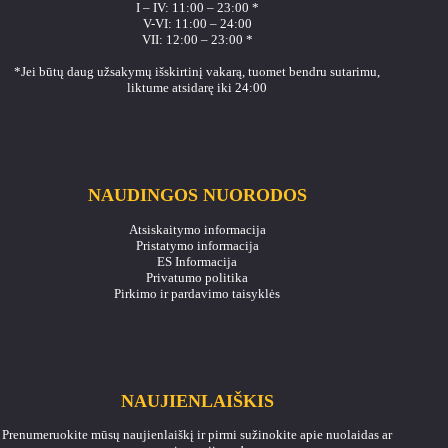
I – IV: 11:00 – 23:00 *
V-VI: 11:00 – 24:00
VII: 12:00 – 23:00 *
*Jei būtų daug užsakymų išskirtinį vakarą, tuomet bendru sutarimu,
liktume atsidarę iki 24:00
NAUDINGOS NUORODOS
Atsiskaitymo informacija
Pristatymo informacija
ES Informacija
Privatumo politika
Pirkimo ir pardavimo taisyklės
NAUJIENLAIŠKIS
Prenumeruokite mūsų naujienlaiškį ir pirmi sužinokite apie nuolaidas ar