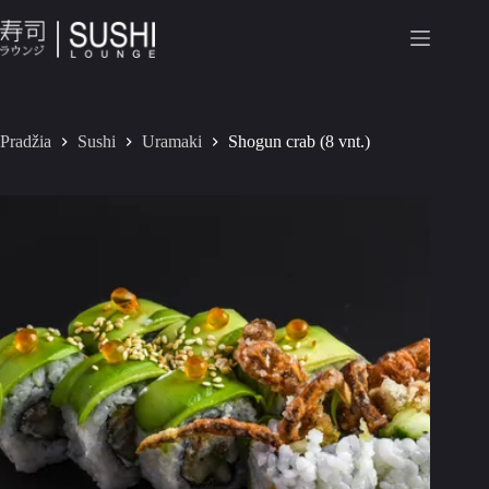
Pradžia
Sushi
Uramaki
Shogun crab (8 vnt.)