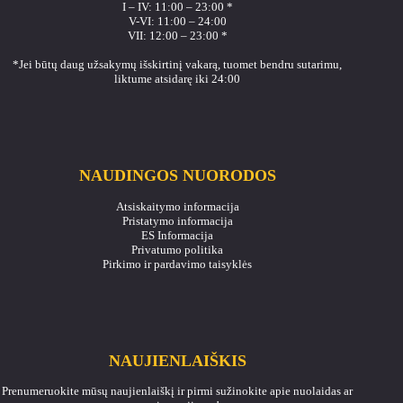
I – IV: 11:00 – 23:00 *
V-VI: 11:00 – 24:00
VII: 12:00 – 23:00 *
*Jei būtų daug užsakymų išskirtinį vakarą, tuomet bendru sutarimu,
liktume atsidarę iki 24:00
NAUDINGOS NUORODOS
Atsiskaitymo informacija
Pristatymo informacija
ES Informacija
Privatumo politika
Pirkimo ir pardavimo taisyklės
NAUJIENLAIŠKIS
Prenumeruokite mūsų naujienlaiškį ir pirmi sužinokite apie nuolaidas ar