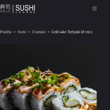
Pradžia
Sushi
Uramaki
Grill sake Teriyaki (8 vnt.)