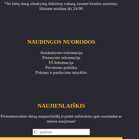
*Jei būtų daug užsakymų išskirtinį vakarą, tuomet bendru sutarimu,
liktume atsidarę iki 24:00
NAUDINGOS NUORODOS
Atsiskaitymo informacija
Pristatymo informacija
ES Informacija
Privatumo politika
Pirkimo ir pardavimo taisyklės
NAUJIENLAIŠKIS
Prenumeruokite mūsų naujienlaiškį ir pirmi sužinokite apie nuolaidas ar
meniu naujienas!