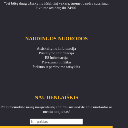
*Jei būtų daug užsakymų išskirtinį vakarą, tuomet bendru sutarimu,
liktume atsidarę iki 24:00
NAUDINGOS NUORODOS
Atsiskaitymo informacija
Pristatymo informacija
ES Informacija
Privatumo politika
Pirkimo ir pardavimo taisyklės
NAUJIENLAIŠKIS
Prenumeruokite mūsų naujienlaiškį ir pirmi sužinokite apie nuolaidas ar
meniu naujienas!