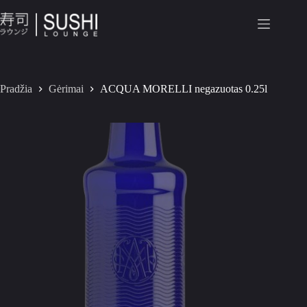
Pradžia
Gėrimai
ACQUA MORELLI negazuotas 0.25l