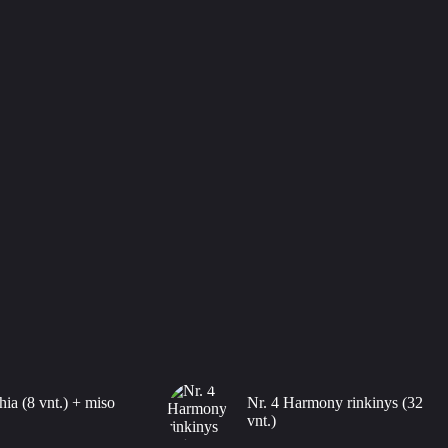
hia (8 vnt.) + miso
Nr. 4 Harmony rinkinys (32
vnt.)