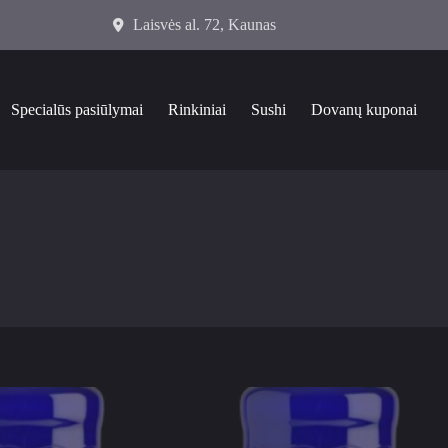
Laisvės al. 72, Kaunas
Specialūs pasiūlymai
Rinkiniai
Sushi
Dovanų kuponai