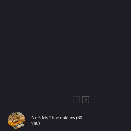
Nr. 5 My Time rinkinys (60
vnt.)