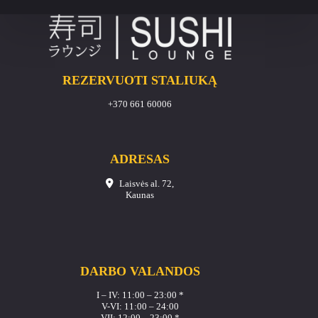
REZERVUOTI STALIUKĄ
+370 661 60006
ADRESAS
Laisvės al. 72,
Kaunas
DARBO VALANDOS
I – IV: 11:00 – 23:00 *
V-VI: 11:00 – 24:00
VII: 12:00 – 23:00 *