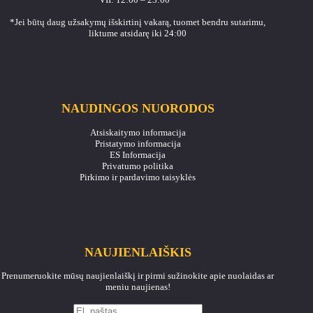
*Jei būtų daug užsakymų išskirtinį vakarą, tuomet bendru sutarimu,
liktume atsidarę iki 24:00
NAUDINGOS NUORODOS
Atsiskaitymo informacija
Pristatymo informacija
ES Informacija
Privatumo politika
Pirkimo ir pardavimo taisyklės
NAUJIENLAIŠKIS
Prenumeruokite mūsų naujienlaiškį ir pirmi sužinokite apie nuolaidas ar
meniu naujienas!