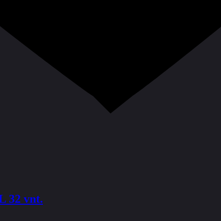
32 vnt.