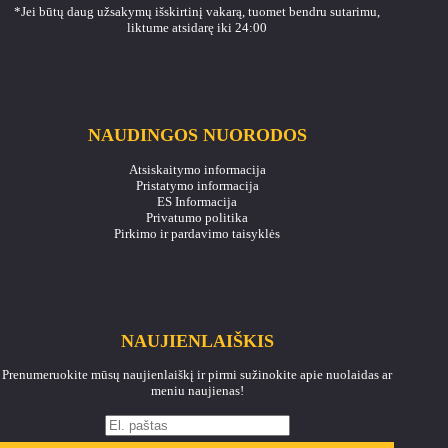
*Jei būtų daug užsakymų išskirtinį vakarą, tuomet bendru sutarimu,
liktume atsidarę iki 24:00
NAUDINGOS NUORODOS
Atsiskaitymo informacija
Pristatymo informacija
ES Informacija
Privatumo politika
Pirkimo ir pardavimo taisyklės
NAUJIENLAIŠKIS
Prenumeruokite mūsų naujienlaiškį ir pirmi sužinokite apie nuolaidas ar
meniu naujienas!