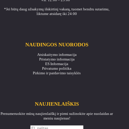
*Jei būtų daug užsakymų išskirtinį vakarą, tuomet bendru sutarimu,
liktume atsidarę iki 24:00
NAUDINGOS NUORODOS
Atsiskaitymo informacija
Pristatymo informacija
ES Informacija
Privatumo politika
Pirkimo ir pardavimo taisyklės
NAUJIENLAIŠKIS
Prenumeruokite mūsų naujienlaiškį ir pirmi sužinokite apie nuolaidas ar
meniu naujienas!