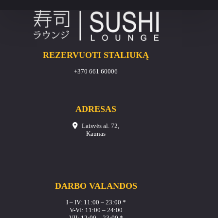
REZERVUOTI STALIUKĄ
+370 661 60006
ADRESAS
Laisvės al. 72,
Kaunas
DARBO VALANDOS
I – IV: 11:00 – 23:00 *
V-VI: 11:00 – 24:00
VII: 12:00 – 23:00 *