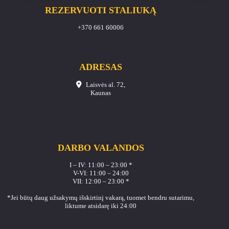
REZERVUOTI STALIUKĄ
+370 661 60006
ADRESAS
Laisvės al. 72,
Kaunas
DARBO VALANDOS
I – IV: 11:00 – 23:00 *
V-VI: 11:00 – 24:00
VII: 12:00 – 23:00 *
*Jei būtų daug užsakymų išskirtinį vakarą, tuomet bendru sutarimu,
liktume atsidarę iki 24:00