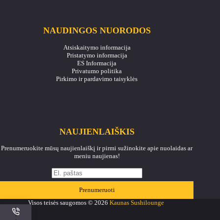
NAUDINGOS NUORODOS
Atsiskaitymo informacija
Pristatymo informacija
ES Informacija
Privatumo politika
Pirkimo ir pardavimo taisyklės
NAUJIENLAIŠKIS
Prenumeruokite mūsų naujienlaiškį ir pirmi sužinokite apie nuolaidas ar
meniu naujienas!
Prenumeruoti
Visos teisės saugomos © 2026
Kaunas Sushilounge