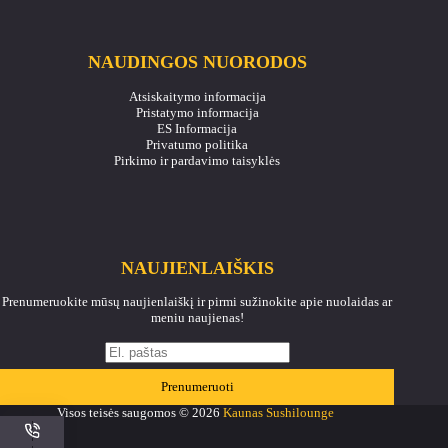
NAUDINGOS NUORODOS
Atsiskaitymo informacija
Pristatymo informacija
ES Informacija
Privatumo politika
Pirkimo ir pardavimo taisyklės
NAUJIENLAIŠKIS
Prenumeruokite mūsų naujienlaiškį ir pirmi sužinokite apie nuolaidas ar
meniu naujienas!
Prenumeruoti
Visos teisės saugomos © 2026
Kaunas Sushilounge