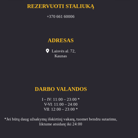
REZERVUOTI STALIUKĄ
+370 661 60006
ADRESAS
Laisvės al. 72,
Kaunas
DARBO VALANDOS
I – IV: 11:00 – 23:00 *
V-VI: 11:00 – 24:00
VII: 12:00 – 23:00 *
*Jei būtų daug užsakymų išskirtinį vakarą, tuomet bendru sutarimu,
liktume atsidarę iki 24:00