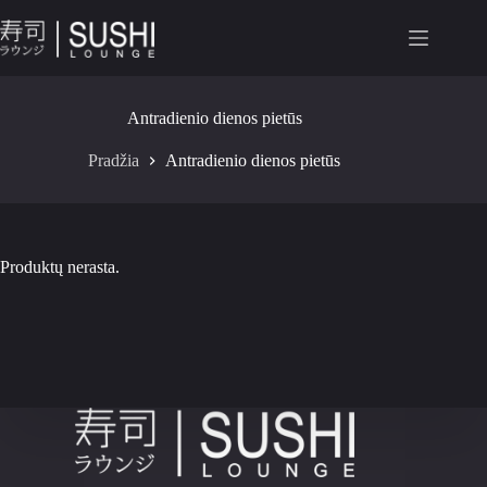
Antradienio dienos pietūs
Pradžia
Antradienio dienos pietūs
Produktų nerasta.