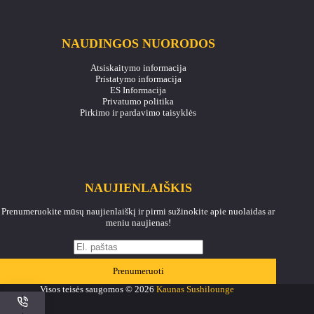
NAUDINGOS NUORODOS
Atsiskaitymo informacija
Pristatymo informacija
ES Informacija
Privatumo politika
Pirkimo ir pardavimo taisyklės
NAUJIENLAIŠKIS
Prenumeruokite mūsų naujienlaiškį ir pirmi sužinokite apie nuolaidas ar
meniu naujienas!
Prenumeruoti
Visos teisės saugomos © 2026
Kaunas Sushilounge