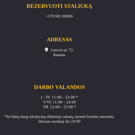
REZERVUOTI STALIUKĄ
+370 661 60006
ADRESAS
Laisvės al. 72,
Kaunas
DARBO VALANDOS
I – IV: 11:00 – 23:00 *
V-VI: 11:00 – 24:00
VII: 12:00 – 23:00 *
*Jei būtų daug užsakymų išskirtinį vakarą, tuomet bendru sutarimu,
liktume atsidarę iki 24:00